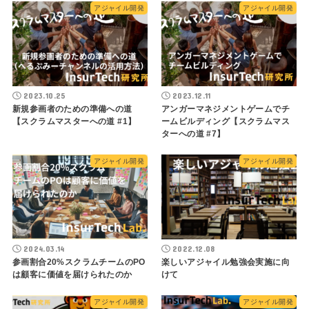
アジャイル開発
アジャイル開発
2023.10.25
2023.12.11
新規参画者のための準備への道
アンガーマネジメントゲームでチ
【スクラムマスターへの道 #1】
ームビルディング【スクラムマス
ターへの道 #7】
アジャイル開発
アジャイル開発
2024.03.14
2022.12.08
参画割合20%スクラムチームのPO
楽しいアジャイル勉強会実施に向
は顧客に価値を届けられたのか
けて
アジャイル開発
アジャイル開発