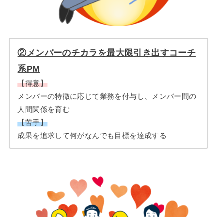
②メンバーのチカラを最大限引き出すコーチ
系PM
【得意】
メンバーの特徴に応じて業務を付与し、メンバー間の
人間関係を育む
【苦手】
成果を追求して何がなんでも目標を達成する