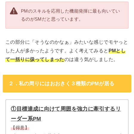
PMのスキルを応用した機能発揮に最も向いてい
るのがSMだと思っています。
この部分に「そうなのかなぁ」みたいな感じでモヤっと
した人が多かったようです。よく考えてみると
PMとし
て一括りに扱ってしまった
のは違う気がしました。
２．私の周りにはおおきく３種類のPMが居る
①目標達成に向けて周囲を強力に牽引するリ
ーダー系PM
【得意】