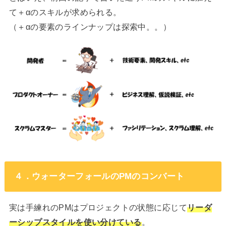
て＋αのスキルが求められる。
（＋αの要素のラインナップは探索中。。）
４．ウォーターフォールのPMのコンバート
実は手練れのPMはプロジェクトの状態に応じて
リーダ
ーシップスタイルを使い分けている
。