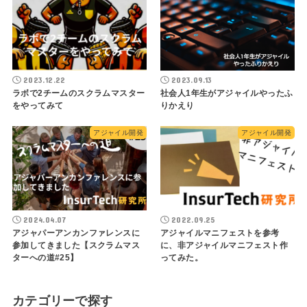
2023.12.22
2023.09.13
ラボで2チームのスクラムマスター
社会人1年生がアジャイルやったふ
をやってみて
りかえり
アジャイル開発
アジャイル開発
2024.04.07
2022.09.25
アジャパーアンカンファレンスに
アジャイルマニフェストを参考
参加してきました【スクラムマス
に、非アジャイルマニフェスト作
ターへの道#25】
ってみた。
カテゴリーで探す