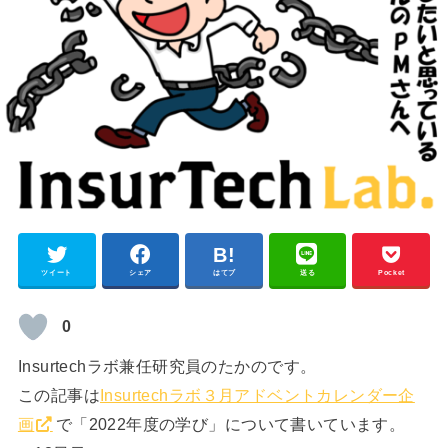
ツイート
シェア
はてブ
送る
Pocket
0
Insurtechラボ兼任研究員のたかのです。
この記事は
Insurtechラボ３月アドベントカレンダー企
画
で「2022年度の学び」について書いています。