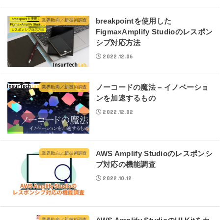
breakpointを使用した
業界動向／新技術調査
Figma×Amplify Studioのレスポン
シブ対応方法
2022.12.06
ノーコードの魔法 – イノベーショ
業界動向／新技術調査
ンを加速するもの
2022.12.02
AWS Amplify Studioのレスポンシ
業界動向／新技術調査
ブ対応の機能調査
2022.10.12
業界動向／新技術調査