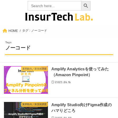
Search Button
Search
for:
タグ : ノーコード
HOME
ノーコード
Amplify Analyticsを使ってみた
業界動向／新技術調査
（Amazon Pinpoint）
2023.06.16
Amplify Studio向けFigma作成の
業界動向／新技術調査
ハマりどころ
2023.06.09