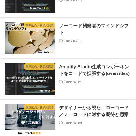
ノーコード開発者のマインドシフ
業界動向／新技術調査
ト
2023.03.02
Amplify Studio生成コンポーネン
業界動向／新技術調査
トをコードで拡張する(overrides)
2022.12.21
デザイナーから視た、ローコード
業界動向／新技術調査
／ノーコードに対する期待と思案
2022.12.09