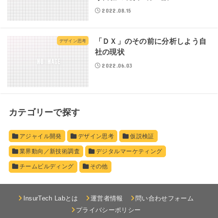
2022.08.15
「ＤＸ」のその前に分析しよう自
デザイン思考
社の現状
2022.06.03
カテゴリーで探す
アジャイル開発
デザイン思考
仮説検証
業界動向／新技術調査
デジタルマーケティング
チームビルディング
その他
InsurTech Labとは
運営者情報
問い合わせフォーム
プライバシーポリシー