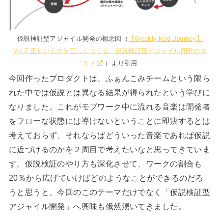
仮説検証型アジャイル開発の概念図（
【Weekly Red Journey】
Vol.2 正しいものを正しくつくる、仮説検証型アジャイル開発のス
スメ
）より引用
今回作ったプロダクトは、ふぁんこみチームという限ら
れた中では仮説とは異なる結果が得られたという学びに
なりました。これがモブワーク中に流れる音楽は開発者
をフローな状態には導けないということに即決するとは
考えておらず、それならばどういった音楽であれば仮説
に近づけるのかを２周目で考えたいなと思ってきていま
す。仮説検証のやり方も深化させて、ワークの割合も
20％から広げていけばどのようなことができるのだろ
うと思うと、今回のこのテーマだけでなく「仮説検証型
アジャイル開発」へ興味も俄然湧いてきました。