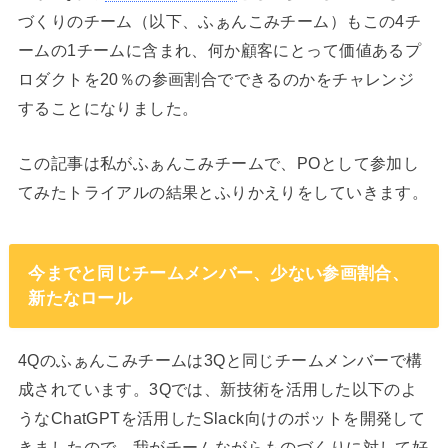
づくりのチーム（以下、ふぁんこみチーム）もこの4チ
ームの1チームに含まれ、何か顧客にとって価値あるプ
ロダクトを20％の参画割合でできるのかをチャレンジ
することになりました。
この記事は私がふぁんこみチームで、POとして参加し
てみたトライアルの結果とふりかえりをしていきます。
今までと同じチームメンバー、少ない参画割合、
新たなロール
4Qのふぁんこみチームは3Qと同じチームメンバーで構
成されています。3Qでは、新技術を活用した以下のよ
うなChatGPTを活用したSlack向けのボットを開発して
きましたので、我がチームながらものづくりに対して好