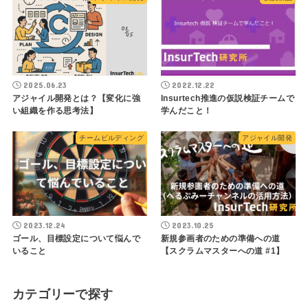
2025.06.23
2022.12.22
アジャイル開発とは？【変化に強
Insurtech推進の仮説検証チームで
い組織を作る思考法】
学んだこと！
チームビルディング
アジャイル開発
2023.12.24
2023.10.25
ゴール、目標設定について悩んで
新規参画者のための準備への道
いること
【スクラムマスターへの道 #1】
カテゴリーで探す