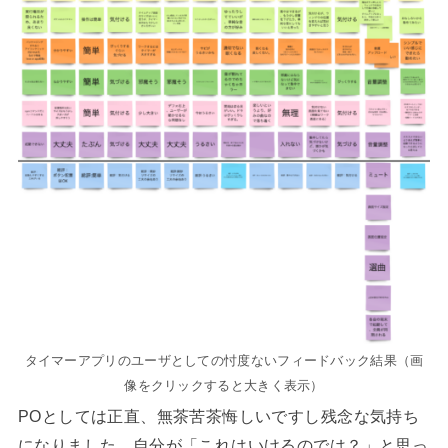
タイマーアプリのユーザとしての忖度ないフィードバック結果（画
像をクリックすると大きく表示）
POとしては正直、無茶苦茶悔しいですし残念な気持ち
になりました。自分が「これはいけるのでは？」と思っ