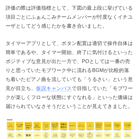
評価の際は評価指標として、下図の最上段に挙げている
項目ごとにふぁんこみチームメンバーが忖度なくイチユ
ーザとしてどう感じたかを書き合いました。
タイマーアプリとして、ボタン配置は適切で操作自体は
簡単であるや、タイマー開始、終了に気付けるといった
ポジティブな意見が出た一方で、POとしては一番の売
りと思っていたモブワーク中に流れるBGMが比較的落
ち着いたピアノ曲を流していても「うるさい」という意
見が目立ち、
仮説キャンバス
で目指していた「モブワー
クが楽しくフローな状態にすぐなれる」といった価値は
届けられていなさそうだということが見えてきました。