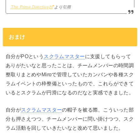
The Prime Directive
より引用
おまけ
自分がPOという
スクラムマスター
に支援してもらって
ありがたいなと思ったことは、チームメンバーの時間調
整取りまとめやMiroで管理していたカンバンや各種スク
ラムイベントの枠整備といったもので、これらができて
いるとスクラムが円滑になるのだなと実感できました。
自分が
スクラムマスター
の帽子を被る際、こういった部
分も押さえつつ、チームメンバーに問い掛けつつ、スク
ラム活動を回していきたいなと改めて思いました。