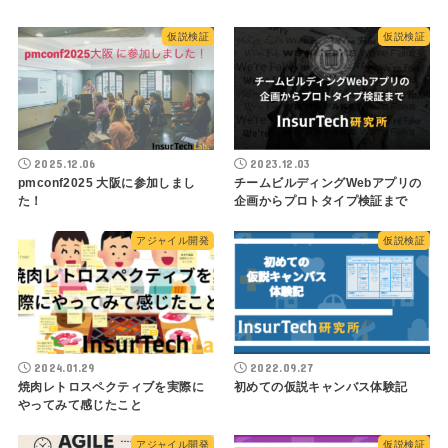
仮説検証
仮説検証
2025.12.06
2023.12.03
pmconf2025 大阪に参加しまし
チームビルディングWebアプリの
た！
企画からプロトタイプ検証まで
アジャイル開発
仮説検証
2024.01.29
2022.09.27
焼肉レトロスペクティブを実際に
初めての仮説キャンバス体験記
やってみて感じたこと
アジャイル開発
仮説検証