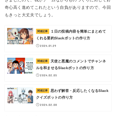
奇心高く進めてこれたという自負がありますので、今回
もきっと大丈夫でしょう。
１日の投稿内容を簡単にまとめて
関連記事
くれる要約Slackボットの作り方
2024.01.29
天使と悪魔のコメントでチャンネ
関連記事
ルを和ませるSlackボットの作り方
2024.02.05
思わず解答・反応したくなるSlack
関連記事
クイズボットの作り方
2024.02.08