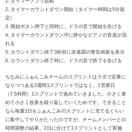
1. タイマーアプリ起動
2. タイマーカウントダウン開始（タイマー時間は5分固
定）
3. 開始ボタン押下と同時に、ドラの音で開始を告げる
4. タイマーカウントダウン中に静かなピアノの音楽が流
れる
5. カウントダウン終了3秒前に赤基調の警告画面を表示
6. カウントダウン終了時に、ドラの音で終了を告げる
ちなみにふぁんこみチームのスプリントはラボで定番に
なりつつある2週間1スプリントではなく、1営業日
（7.5時間）1スプリントで進めていきました。小さく進
めて小さく改善を繰り返していくためです。できること
なら毎週1日をふぁんこみのスプリントに充てるくらい
に集中してやりかたったのですが、チームメンバーとの
時間調整の結果、2日に分けて1スプリントとして実施