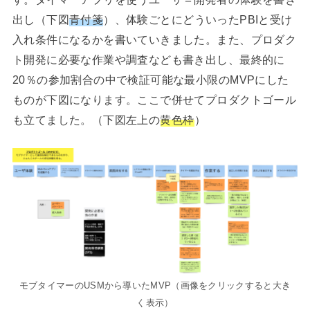
出し（下図
青付箋
）、体験ごとにどういったPBIと受け
入れ条件になるかを書いていきました。また、プロダク
ト開発に必要な作業や調査なども書き出し、最終的に
20％の参加割合の中で検証可能な最小限のMVPにした
ものが下図になります。ここで併せてプロダクトゴール
も立てました。（下図左上の
黄色枠
）
モブタイマーのUSMから導いたMVP（画像をクリックすると大き
く表示）