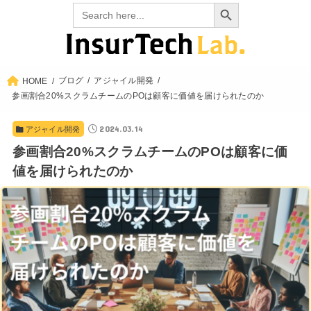
Search Button
Search
for:
ブログ
アジャイル開発
HOME
参画割合20%スクラムチームのPOは顧客に価値を届けられたのか
2024.03.14
アジャイル開発
参画割合20%スクラムチームのPOは顧客に価
値を届けられたのか