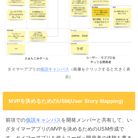
タイマーアプリの
仮説キャンバス
（画像をクリックすると大きく表
示）
MVPを決めるためのUSM(User Story Mapping)
前項での
仮説キャンバス
を開発メンバーと共有して、い
ざタイマーアプリのMVPを決めるためのUSM作成で
す。タイマーアプリを使うユーザ＝開発者の体験を書き