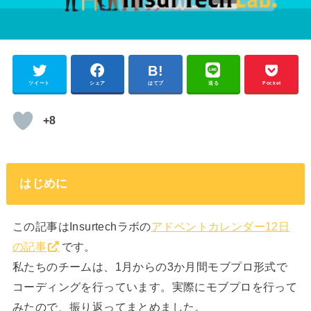
ツイート
シェア
はてブ
送る
Pocket
+8
はじめに
この記事はInsurtechラボの
アドベントカレンダー12日
の記事
です。
私たちのチームは、1月からの3か月間モブプロ形式で
コーディングを行っています。実際にモブプロを行って
みたので、振り返ってまとめました。