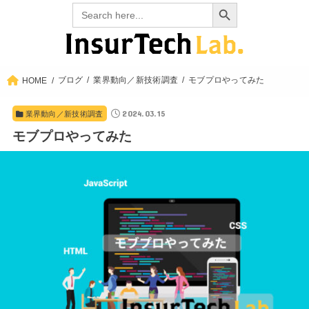
Search Button
Search
for:
ブログ
業界動向／新技術調査
モブプロやってみた
HOME
2024.03.15
業界動向／新技術調査
モブプロやってみた