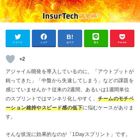
ツイート
シェア
はてブ
送る
Pocket
+2
アジャイル開発を導入しているのに、「アウトプットが
鈍ってきた」「中盤から失速してしまう」などの課題を
感じていませんか？従来の2週間、あるいは1週間単位
のスプリントではマンネリ化しやすく、
チームのモチベ
ーション維持やスピード感の低下
に悩むケースがありま
す。
そんな状況に効果的なのが「1Dayスプリント」です。