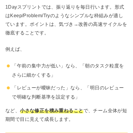
1Dayスプリントでは、振り返りを毎日行います。形式
はKeep/Problem/Tryのようなシンプルな枠組みが適し
ています。ポイントは、気づき→改善の高速サイクルを
徹底することです。
例えば、
「午前の集中力が低い」なら、「朝のタスク粒度を
さらに細かくする」
「レビューが曖昧だった」なら、「明日のレビュー
で明確な判断基準を設定する」
など、
小さな修正を積み重ねること
で、チーム全体が短
期間で目に見えて成長します。