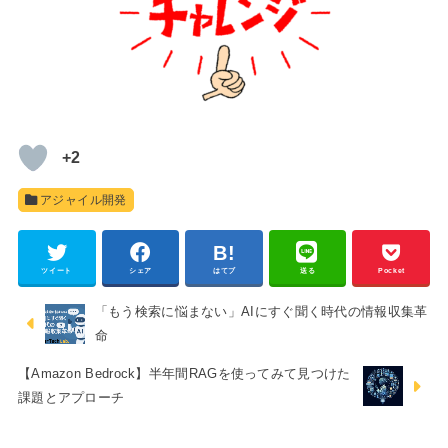
+2
アジャイル開発
ツイート
シェア
はてブ
送る
Pocket
「もう検索に悩まない」AIにすぐ聞く時代の情報収集革
命
【Amazon Bedrock】半年間RAGを使ってみて見つけた
課題とアプローチ