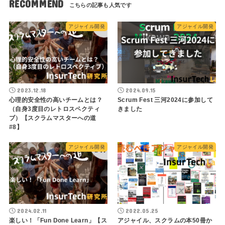
RECOMMEND
アジャイル開発
アジャイル開発
2023.12.18
2024.09.15
心理的安全性の高いチームとは？
Scrum Fest 三河2024に参加して
（自身3度目のレトロスペクティ
きました
ブ）【スクラムマスターへの道
#8】
アジャイル開発
アジャイル開発
2024.02.11
2022.05.25
楽しい！「Fun Done Learn」【ス
アジャイル、スクラムの本50冊か