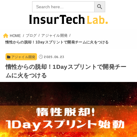
Search Button
Search
for:
ブログ
アジャイル開発
HOME
惰性からの脱却！1Dayスプリントで開発チームに火をつける
2025.06.23
アジャイル開発
惰性からの脱却！1Dayスプリントで開発チー
ムに火をつける