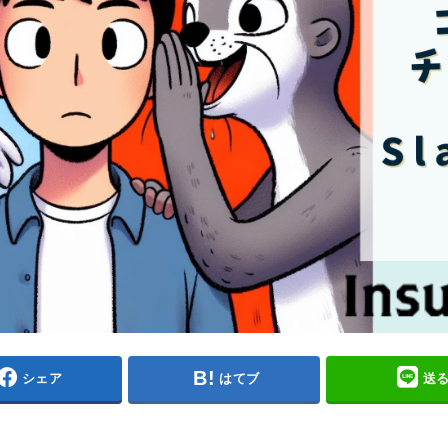
シェア
はてブ
送