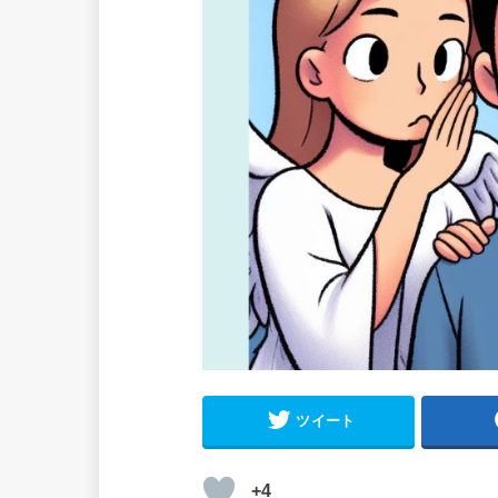
ツイート
+4