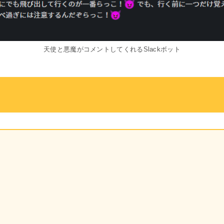
天使と悪魔がコメントしてくれるSlackボット