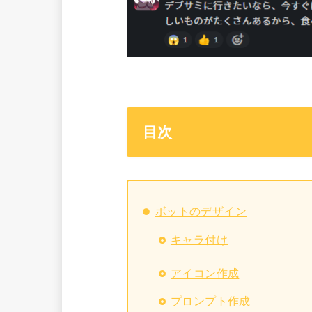
目次
ボットのデザイン
キャラ付け
アイコン作成
プロンプト作成