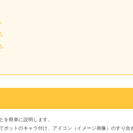
る
る
る
とを簡単に説明します。
てボットのキャラ付け、アイコン（イメージ画像）のすり合