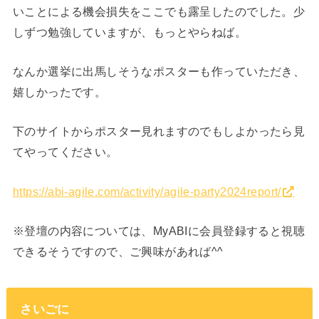
いことによる機会損失をここでも露呈したのでした。少
しずつ勉強していますが、もっとやらねば。
なんか選挙に出馬しそうなポスターも作っていただき、
嬉しかったです。
下のサイトからポスター見れますのでもしよかったら見
てやってください。
https://abi-agile.com/activity/agile-party2024report/
※登壇の内容については、MyABIに会員登録すると視聴
できるそうですので、ご興味があれば^^
さいごに