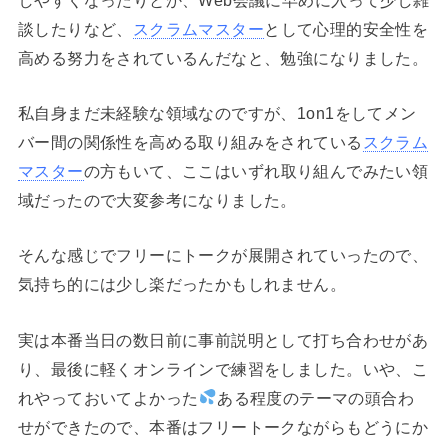
談したりなど、
スクラムマスター
として心理的安全性を
高める努力をされているんだなと、勉強になりました。
私自身まだ未経験な領域なのですが、1on1をしてメン
バー間の関係性を高める取り組みをされている
スクラム
マスター
の方もいて、ここはいずれ取り組んでみたい領
域だったので大変参考になりました。
そんな感じでフリーにトークが展開されていったので、
気持ち的には少し楽だったかもしれません。
実は本番当日の数日前に事前説明として打ち合わせがあ
り、最後に軽くオンラインで練習をしました。いや、こ
れやっておいてよかった
ある程度のテーマの頭合わ
せができたので、本番はフリートークながらもどうにか