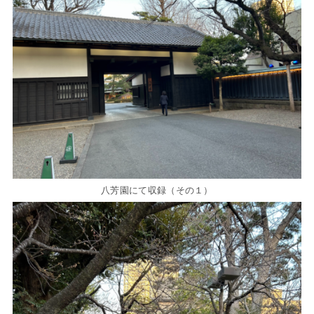
八芳園にて収録（その１）