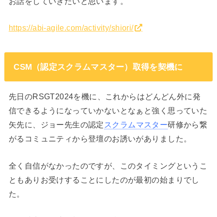
お話をしていきたいと思います。
https://abi-agile.com/activity/shiori/
CSM（認定スクラムマスター）取得を契機に
先日のRSGT2024を機に、これからはどんどん外に発
信できるようになっていかないとなぁと強く思っていた
矢先に、ジョー先生の認定
スクラムマスター
研修から繋
がるコミュニティから登壇のお誘いがありました。
全く自信がなかったのですが、このタイミングというこ
ともありお受けすることにしたのが最初の始まりでし
た。