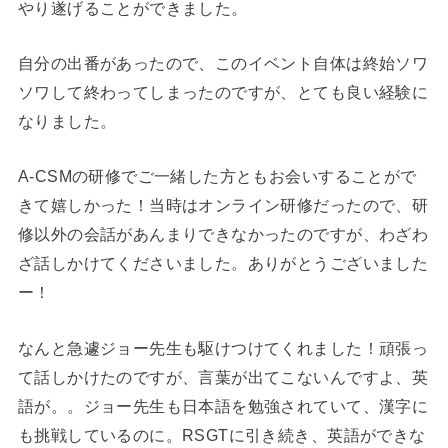
やり遂げることができました。
自分の出番があったので、このイベント自体は終始ソワ
ソワして終わってしまったのですが、とても良い経験に
なりました。
A-CSMの研修でご一緒した方ともお会いすることがで
きて嬉しかった！当時はオンライン研修だったので、研
修以外の会話があんまりできなかったのですが、わざわ
ざ話しかけてくださいました。ありがとうございました
ー！
なんと急遽ジョー先生も駆けつけてくれました！頑張っ
て話しかけたのですが、言葉が出てこないんですよ、英
語が。。ジョー先生も日本語を勉強されていて、漢字に
も挑戦しているのに。RSGTに引き続き、英語ができな