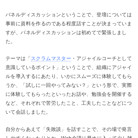
パネルディスカッションということで、登壇については
事前に資料を作るのである程度話すことが決まっていま
すが、パネルディスカッションは初めてで緊張しまし
た。
テーマは「
スクラムマスター
・アジャイルコーチとして
意識しているポイント」ということで、組織にアジャイ
ルを導入するにあたり、いかにスムーズに体験してもら
うか、「試しに一回やってみない？」という形で、実際
に体験してもらったといったお話や、勉強会を開催する
など、それぞれで苦労したこと、工夫したことなどにつ
いて会話しました。
自分からあえて「失敗談」を話すことで、その場で発言
しやすくなったりとか、Web会議に早めに入って少し雑