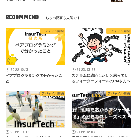
RECOMMEND
アジャイル開発
アジャイル開発
2022.12.13
2023.03.28
ペアプログラミングで分かったこ
スクラムに適応したいと思ってい
と
るウォーターフォールのPMさんへ
アジャイル開発
アジャイル開発
2022.08.17
2022.12.05