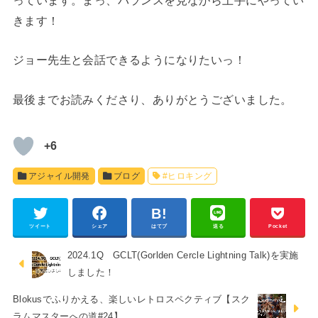
っています。まっ、バランスを見ながら上手にやってい
きます！
ジョー先生と会話できるようになりたいっ！
最後までお読みくださり、ありがとうございました。
+6
アジャイル開発
ブログ
#ヒロキング
ツイート
シェア
はてブ
送る
Pocket
2024.1Q GCLT(Gorlden Cercle Lightning Talk)を実施
しました！
Blokusでふりかえる、楽しいレトロスペクティブ【スク
ラムマスターへの道#24】