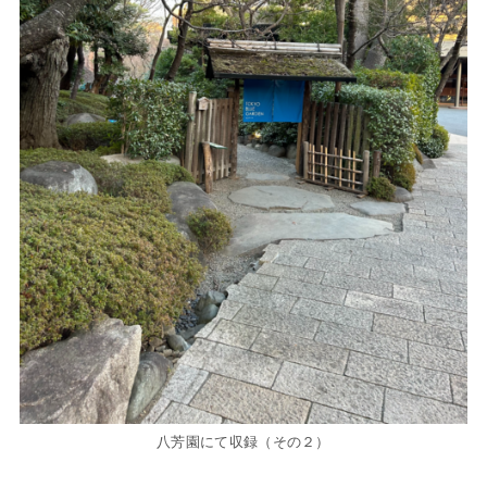
八芳園にて収録（その２）