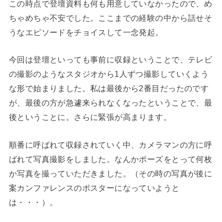
この時点で登壇資料も何も用意していなかったので、め
ちゃめちゃ不安でした。ここまでの経験の中から話せそ
うなエピソードをチョイスして一念発起。
今回は登壇といっても事前に収録ということで、テレビ
の撮影のようなスタジオから1人ずつ撮影していくよう
な形で始まりました。私は最後から2番目だったのです
が、最後の方が急遽来られなくなったということで、最
後ということに。さらに緊張が高まります。
順番に呼ばれて収録されていく中、カメラマンの方に呼
ばれて写真撮影をしました。なんかポーズをとって何枚
か写真を撮っていただきました。（その時の写真が後に
案カンファレンスのポスターになっていようと
は・・・）。