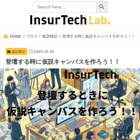
Search Button
Search
for:
ブログ
仮説検証
登壇する時に仮説キャンバスを作ろう！！
HOME
2023.12.03
仮説検証
登壇する時に仮説キャンバスを作ろう！！