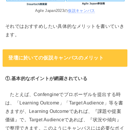
Agile Japan2023の
仮説キャンバス
それではおすすめしたい具体的なメリットを書いていき
ます。
登壇に於いての仮説キャンバスのメリット
①.基本的なポイントが網羅されている
たとえば、Confengineでプロポーザルを提出する時
は、「Learning Outcome」「Target Audience」等を書
きますが、Learning Outcomeであれば、『課題や提案
価値』で。Target Audienceであれば、『状況や傾向』
で整理できます。このようにキャンバスには必要なポイ