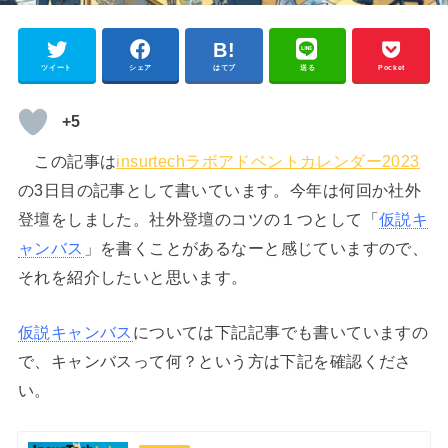
ツイート
シェア
はてブ
送る
Pocket
+5
この記事は
insurtechラボアドベントカレンダー2023
の3日目の記事として書いています。今年は何回か社外
登壇をしました。社外登壇のコツの１つとして「
仮説キ
ャンバス
」を書くことがあるなーと感じていますので、
それを紹介したいと思います。
仮説キャンバス
については下記記事でも書いていますの
で、キャンバスって何？という方は下記を確認くださ
い。