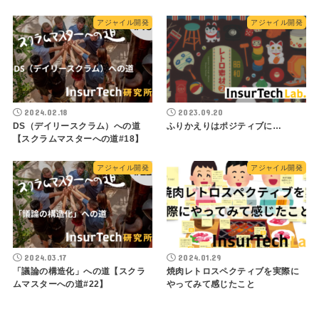
アジャイル開発
アジャイル開発
2024.02.18
2023.09.20
DS（デイリースクラム）への道
ふりかえりはポジティブに…
【スクラムマスターへの道#18】
アジャイル開発
アジャイル開発
2024.03.17
2024.01.29
「議論の構造化」への道【スクラ
焼肉レトロスペクティブを実際に
ムマスターへの道#22】
やってみて感じたこと