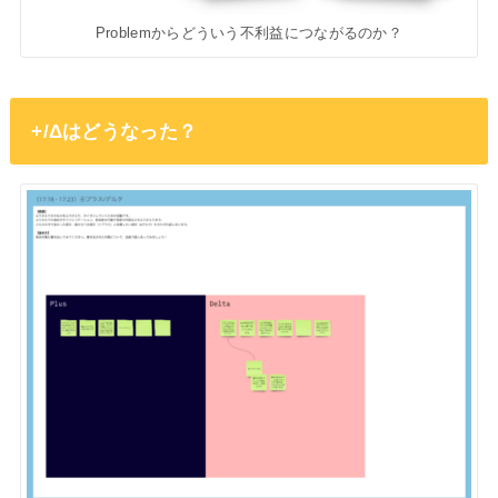
Problemからどういう不利益につながるのか？
+/Δはどうなった？