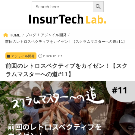
Search Button
Search
for:
ブログ
アジャイル開発
HOME
前回のレトロスペクティブをカイゼン！【スクラムマスターへの道#11】
2024.01.07
アジャイル開発
前回のレトロスペクティブをカイゼン！【スク
ラムマスターへの道#11】