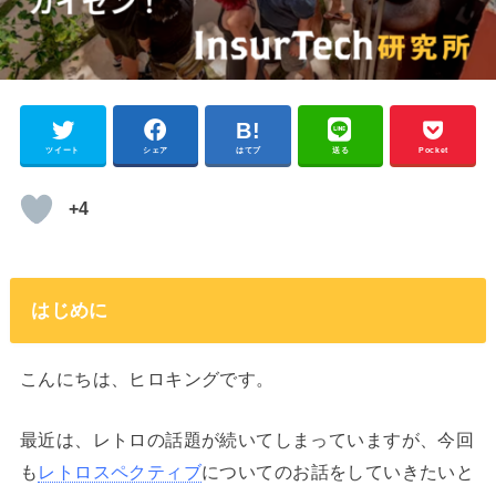
ツイート
シェア
はてブ
送る
Pocket
+4
はじめに
こんにちは、ヒロキングです。
最近は、レトロの話題が続いてしまっていますが、今回
も
レトロスペクティブ
についてのお話をしていきたいと