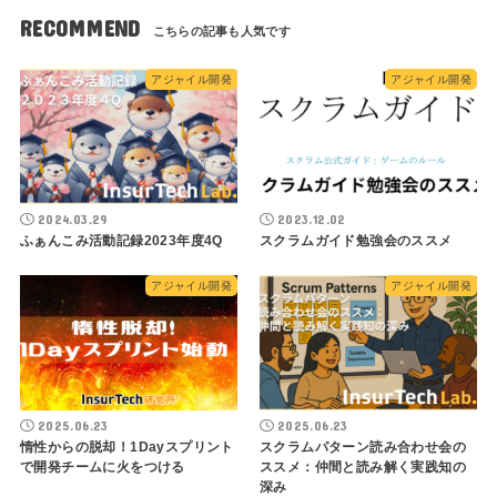
RECOMMEND
アジャイル開発
アジャイル開発
2024.03.29
2023.12.02
ふぁんこみ活動記録2023年度4Q
スクラムガイド勉強会のススメ
アジャイル開発
アジャイル開発
2025.06.23
2025.06.23
惰性からの脱却！1Dayスプリント
スクラムパターン読み合わせ会の
で開発チームに火をつける
ススメ：仲間と読み解く実践知の
深み