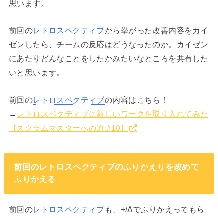
思います。
前回の
レトロスペクティブ
から挙がった改善内容をカイ
ゼンしたら、チームの反応はどうなったのか。カイゼン
にあたりどんなことをしたかみたいなところを共有した
いと思います。
前回の
レトロスペクティブ
の内容はこちら！
→
レトロスペクティブに新しいワークを取り入れてみた
【スクラムマスターへの道 #10】
前回のレトロスペクティブのふりかえりを改めて
ふりかえる
前回の
レトロスペクティブ
も、+/Δでふりかえってもら