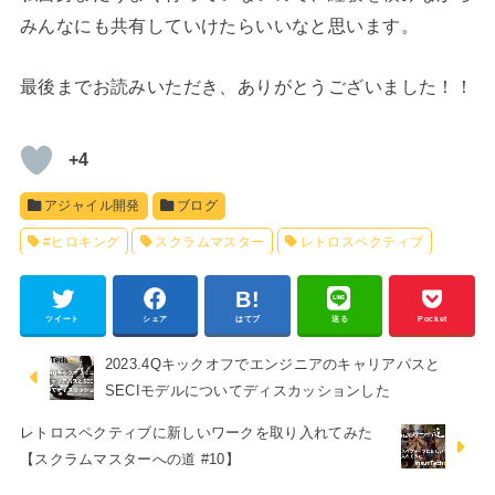
みんなにも共有していけたらいいなと思います。
最後までお読みいただき、ありがとうございました！！
+4
アジャイル開発
ブログ
#ヒロキング
スクラムマスター
レトロスペクティブ
ツイート
シェア
はてブ
送る
Pocket
2023.4Qキックオフでエンジニアのキャリアパスと
SECIモデルについてディスカッションした
レトロスペクティブに新しいワークを取り入れてみた
【スクラムマスターへの道 #10】