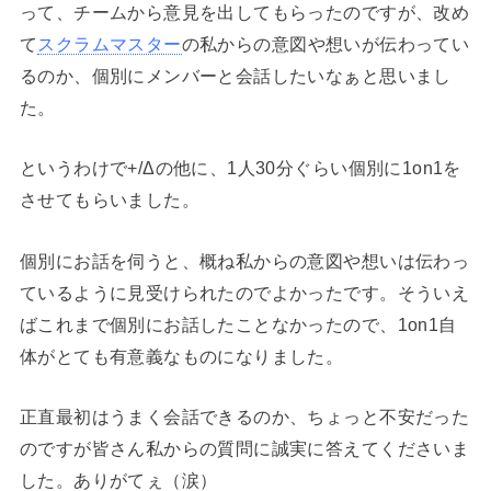
って、チームから意見を出してもらったのですが、改め
て
スクラムマスター
の私からの意図や想いが伝わってい
るのか、個別にメンバーと会話したいなぁと思いまし
た。
というわけで+/Δの他に、1人30分ぐらい個別に1on1を
させてもらいました。
個別にお話を伺うと、概ね私からの意図や想いは伝わっ
ているように見受けられたのでよかったです。そういえ
ばこれまで個別にお話したことなかったので、1on1自
体がとても有意義なものになりました。
正直最初はうまく会話できるのか、ちょっと不安だった
のですが皆さん私からの質問に誠実に答えてくださいま
した。ありがてぇ（涙）