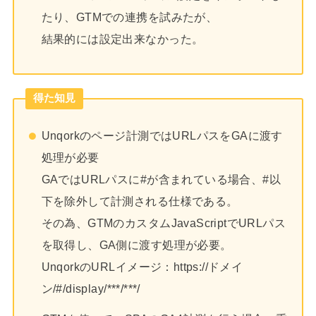
たり、GTMでの連携を試みたが、
結果的には設定出来なかった。
得た知見
Unqorkのページ計測ではURLパスをGAに渡す
処理が必要
GAではURLパスに#が含まれている場合、#以
下を除外して計測される仕様である。
その為、GTMのカスタムJavaScriptでURLパス
を取得し、GA側に渡す処理が必要。
UnqorkのURLイメージ：https://ドメイ
ン/#/display/***/***/