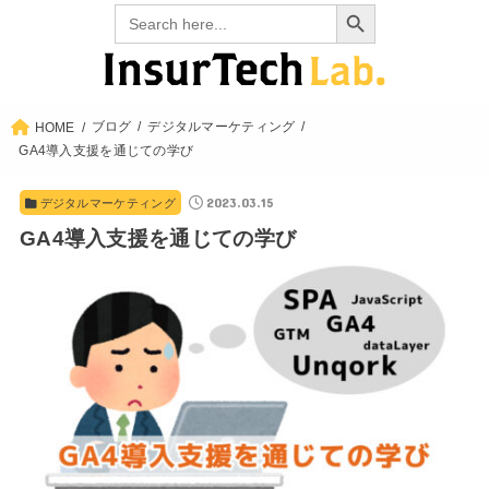
Search Button
Search
for:
ブログ
デジタルマーケティング
HOME
GA4導入支援を通じての学び
2023.03.15
デジタルマーケティング
GA4導入支援を通じての学び