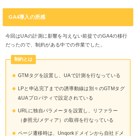
GA4導入の所感
今回はUAの計測に影響を与えない前提でのGA4の移行
だったので、制約がある中での作業でした。
制約とは
GTMタグを設置し、UAで計測を行なっている
LPと申込完了までの誘導動線は別々のGTMタグ
&UAプロパティで設定されている
URLに独自パラメータを設置し、リファラー
（参照元/メディア）の取得を行なっている
ページ遷移時は、Unqorkドメインから自社ドメ