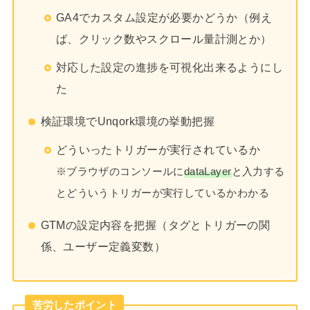
GA4でカスタム設定が必要かどうか（例え
ば、クリック数やスクロール量計測とか）
対応した設定の進捗を可視化出来るようにし
た
検証環境でUnqork環境の挙動把握
どういったトリガーが実行されているか
※ブラウザのコンソールに
dataLayer
と入力する
とどういうトリガーが実行しているかわかる
GTMの設定内容を把握（タグとトリガーの関
係、ユーザー定義変数）
苦労したポイント