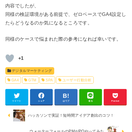
内容でしたが、
同様の検証環境がある前提で、ゼロベースでGA4設定し
たらどうなるのか気になるところです。
同様のケースで悩まれた際の参考になれば幸いです。
+1
デジタルマーケティング
GA4
GTM
SPA
ユーザー行動分析
ツイート
シェア
はてブ
送る
Pocket
ハッカソンで実証！短時間アイデア創出のコツ！
ウォーターフォールのPMがPOやってみた