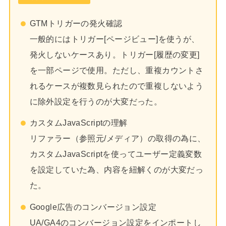
GTMトリガーの発火確認
一般的にはトリガー[ページビュー]を使うが、
発火しないケースあり。トリガー[履歴の変更]
を一部ページで使用。ただし、重複カウントさ
れるケースが複数見られたので重複しないよう
に除外設定を行うのが大変だった。
カスタムJavaScriptの理解
リファラー（参照元/メディア）の取得の為に、
カスタムJavaScriptを使ってユーザー定義変数
を設定していた為、内容を紐解くのが大変だっ
た。
Google広告のコンバージョン設定
UA/GA4のコンバージョン設定をインポートし