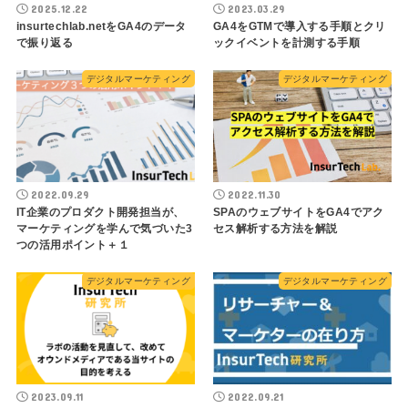
2025.12.22
2023.03.29
insurtechlab.netをGA4のデータ
GA4をGTMで導入する手順とクリ
で振り返る
ックイベントを計測する手順
デジタルマーケティング
デジタルマーケティング
2022.09.29
2022.11.30
IT企業のプロダクト開発担当が、
SPAのウェブサイトをGA4でアク
マーケティングを学んで気づいた3
セス解析する方法を解説
つの活用ポイント＋１
デジタルマーケティング
デジタルマーケティング
2023.09.11
2022.09.21