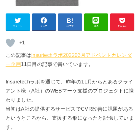
ツイート
シェア
はてブ
送る
Pocket
+1
この記事は
Insurtechラボ202203月アドベントカレンダ
ー企画
11日目の記事で書いています。
Insuretechラボを通じて、昨年の11月からとあるクライ
アント様（A社）のWEBマーケ支援のプロジェクトに携
わりました。
当初はA社の提供するサービスでCVR改善に課題がある
というところから、支援する形になったと記憶していま
す。