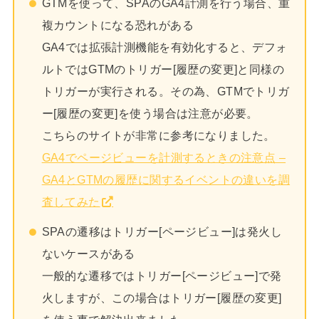
GTMを使って、SPAのGA4計測を行う場合、重
複カウントになる恐れがある
GA4では拡張計測機能を有効化すると、デフォ
ルトではGTMのトリガー[履歴の変更]と同様の
トリガーが実行される。その為、GTMでトリガ
ー[履歴の変更]を使う場合は注意が必要。
こちらのサイトが非常に参考になりました。
GA4でページビューを計測するときの注意点 –
GA4とGTMの履歴に関するイベントの違いを調
査してみた
SPAの遷移はトリガー[ページビュー]は発火し
ないケースがある
一般的な遷移ではトリガー[ページビュー]で発
火しますが、この場合はトリガー[履歴の変更]