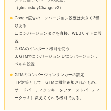
（gtm.historyChange-v2）
Google広告のコンバージョン設定は大きく3種
類ある
1. コンバージョンタグを直接、WEBサイトに設
置
2. GAのインポート機能を使う
3. GTMでコンバージョンID/コンバージョンラ
ベルを設置
GTMのコンバージョンリンカーの設定
ITP対策として、GTMに機能追加されたもの。
サードパーティクッキーをファーストパーティ
ークッキに変えてくれる機能である。