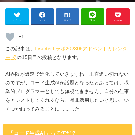
ツイート
シェア
はてブ
送る
Pocket
+1
この記事は、
Insurtechラボ202306アドベントカレンダ
ー
の15日目の投稿となります。
AI界隈が爆速で進化していきますね。正直追い切れない
のですが、コード生成AIが話題となったとあっては、職
業的プログラマーとしても無視できません。自分の仕事
をアシストしてくれるなら、是非活用したいと思い、い
くつか触ってみることにしました。
「コード生成AI」って何だ？