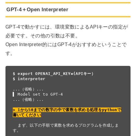
GPT-4＋Open Interpreter
GPT-4で動かすには、環境変数によるAPIキーの指定が
必要です。その他の引数は不要。
Open Interpreter的にはGPT-4がおすすめということで
す。
$ export OPENAI_API_KEY=(APIキー）

$ interpreter
...（省略）...

▌ Model set to GPT-4

...（省略）...

> 1から50までの数字の中で素数を求める処理をpythonで
書いてください
  まず、以下の手順で素数を求めるプログラムを作成しま
す。
