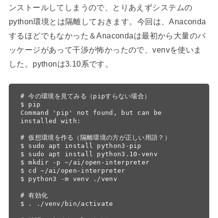
ンストールしてしまうので、とりあえずシステムの
python環境とは隔離しておきます。今回は、Anaconda
するほどでもなかった＆Anacondaは最初から大量のパ
ッケージがあって干渉が怖かったので、venvを使いま
した。pythonは3.10系です。
# 今の環境を見てみる（pipすらない場合）

$ pip

Command 'pip' not found, but can be 
installed with:

# 仮想環境を作る（隔離環境の方が正しい用語？）

$ sudo apt install python3-pip

$ sudo apt install python3.10-venv

$ mkdir -p ~/ai/open-interpreter

$ cd ~/ai/open-interpreter

$ python3 -m venv ./venv

# 有効化

$ . ./venv/bin/activate
