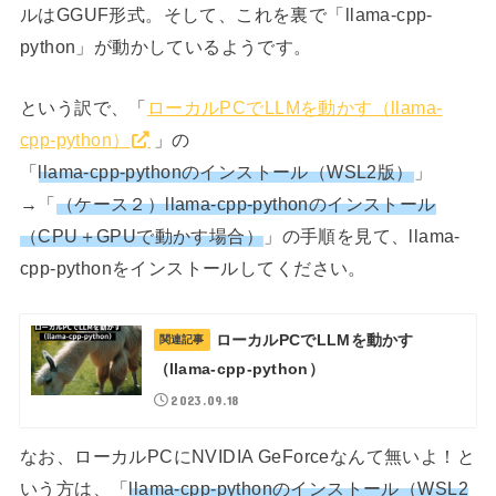
ルはGGUF形式。そして、これを裏で「llama-cpp-
python」が動かしているようです。
という訳で、「
ローカルPCでLLMを動かす（llama-
cpp-python）
」の
「
llama-cpp-pythonのインストール（WSL2版）
」
→「
（ケース２）llama-cpp-pythonのインストール
（CPU＋GPUで動かす場合）
」の手順を見て、llama-
cpp-pythonをインストールしてください。
ローカルPCでLLMを動かす
関連記事
（llama-cpp-python）
2023.09.18
なお、ローカルPCにNVIDIA GeForceなんて無いよ！と
いう方は、「
llama-cpp-pythonのインストール（WSL2