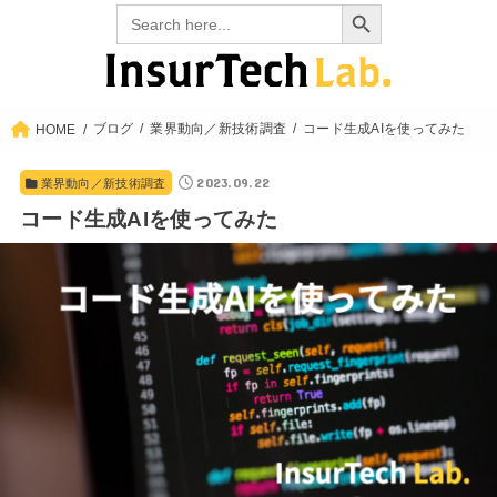
Search Button
Search
for:
ブログ
業界動向／新技術調査
コード生成AIを使ってみた
HOME
2023.09.22
業界動向／新技術調査
コード生成AIを使ってみた