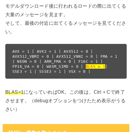
モデルダウンロード後に行われるロードの際に出てくる
大量のメッセージを見ます。
そして、最後の付近に出てくるメッセージを見てくださ
い。
AVX = 1 | AVX2 = 1 | AVX512 = 0 | 
AVX512_VBMI = 0 | AVX512_VNNI = 0 | FMA = 1 
| NEON = 0 | ARM_FMA = 0 | F16C = 1 | 
FP16_VA = 0 | WASM_SIMD = 0 | 
BLAS = 1
| 
SSE3 = 1 | SSSE3 = 1 | VSX = 0 |
BLAS=1
になっていればOK。この後は、Ctrl + Cで終了
させます。（debugオプションをつけたため表示がうる
さい）