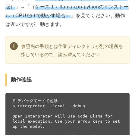
版）
」→「（
ケース１）llama-cpp-pythonのインストー
ル（CPUだけで動かす場合）
」を見てください。動作
は遅いですが、動きます。
参照先の手順とは作業ディレクトリが別の場所を
指しているので、読み替えてください
動作確認
# デバッグモードで起動

$ interpreter --local --debug

Open Interpreter will use Code Llama for 
local execution. Use your arrow keys to set 
up the model.
