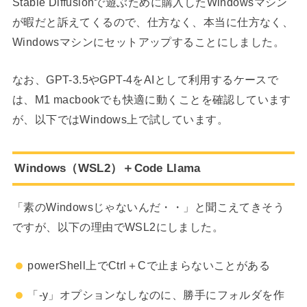
Stable Diffusionで遊ぶために購入したWindowsマシン
が暇だと訴えてくるので、仕方なく、本当に仕方なく、
Windowsマシンにセットアップすることにしました。
なお、GPT-3.5やGPT-4をAIとして利用するケースで
は、M1 macbookでも快適に動くことを確認しています
が、以下ではWindows上で試しています。
Windows（WSL2）＋Code Llama
「素のWindowsじゃないんだ・・」と聞こえてきそう
ですが、以下の理由でWSL2にしました。
powerShell上でCtrl＋Cで止まらないことがある
「-y」オプションなしなのに、勝手にフォルダを作