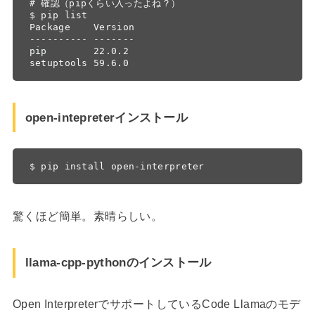
# 確認（pipくらい入ったよね？）

$ pip list

Package    Version

---------- -------

pip        22.0.2

setuptools 59.6.0
open-intepreterインストール
$ pip install open-interpreter
驚くほど簡単。素晴らしい。
llama-cpp-pythonのインストール
Open InterpreterでサポートしているCode Llamaのモデ