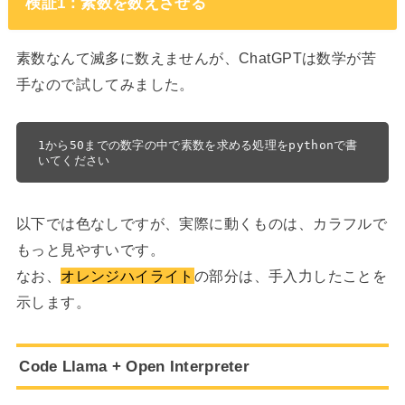
検証1：素数を数えさせる
素数なんて滅多に数えませんが、ChatGPTは数学が苦
手なので試してみました。
1から50までの数字の中で素数を求める処理をpythonで書
いてください
以下では色なしですが、実際に動くものは、カラフルで
もっと見やすいです。
なお、
オレンジハイライト
の部分は、手入力したことを
示します。
Code Llama + Open Interpreter