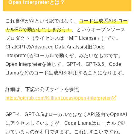
Open Interpreterとは？
これ自体がAIという訳ではなく、
コード生成系AIをロー
カルPCで動かしてしまおう！
、というオープンソース
プロダクト（ライセンスは「MIT License」）です。
ChatGPTのAdvanced Data Analysis(旧Code
Interpreter)がローカルで動くぞ、みたいなものです。
Open Interpreterを通じて、GPT-4、GPT-3.5、Code
Llamaなどのコード生成AIを利用することになります。
詳細は、下記の公式サイトを参照
https://github.com/KillianLucas/open-interpreter
GPT-4、GPT-3.5はローカルではなくAPI経由でOpenAI
にアクセスしていますが、Code Llamaはローカルで動
いているものが利用できます。これはすごいですね。