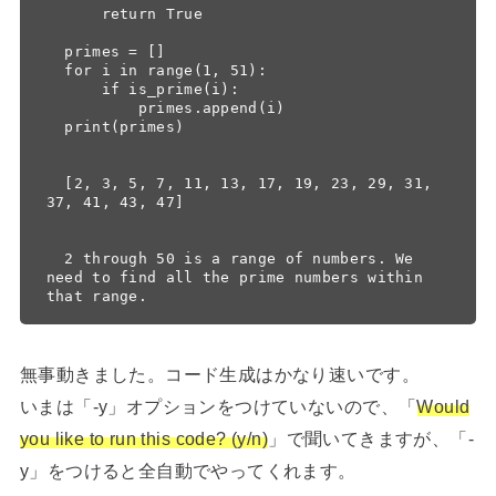
      return True

  primes = []

  for i in range(1, 51):

      if is_prime(i):

          primes.append(i)

  print(primes)

  [2, 3, 5, 7, 11, 13, 17, 19, 23, 29, 31, 
37, 41, 43, 47]

  2 through 50 is a range of numbers. We 
need to find all the prime numbers within 
無事動きました。コード生成はかなり速いです。
いまは「-y」オプションをつけていないので、「
Would
you like to run this code? (y/n)
」で聞いてきますが、「-
y」をつけると全自動でやってくれます。