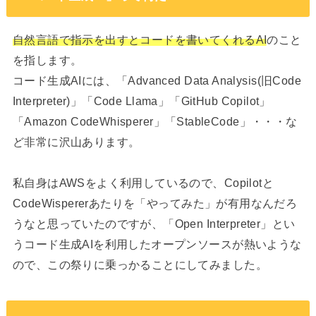
自然言語で指示を出すとコードを書いてくれるAI
のこと
を指します。
コード生成AIには、「Advanced Data Analysis(旧Code
Interpreter)」「Code Llama」「GitHub Copilot」
「Amazon CodeWhisperer」「StableCode」・・・な
ど非常に沢山あります。
私自身はAWSをよく利用しているので、Copilotと
CodeWispererあたりを「やってみた」が有用なんだろ
うなと思っていたのですが、「Open Interpreter」とい
うコード生成AIを利用したオープンソースが熱いような
ので、この祭りに乗っかることにしてみました。