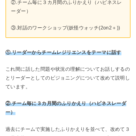
②.チーム毎に３カ月間のふりかえり（ハピネスレ
ーダー）
③.対話のワークショップ(妖怪ウォッチ(2on2＋))
①.リーダーからチームレジリエンスをテーマに話す
これ間に話した問題や状況の理解についてお話しするの
とリーダーとしてのビジョニングについて改めて説明し
ています。
②.チーム毎に３カ月間のふりかえり（ハピネスレーダ
ー）
過去にチームで実施したふりかえりを並べて、改めて３