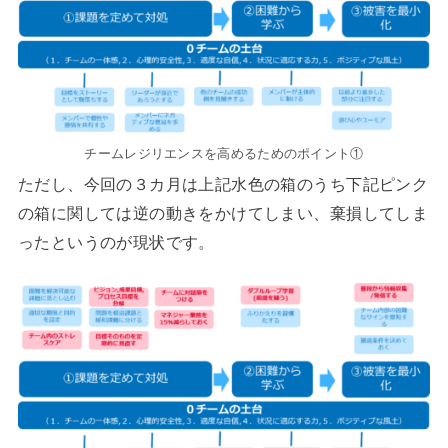
チームレジリエンスを高めるためのポイント①
ただし、今回の３カ月は上記水色の箱のうち下記ピンク
の箱に関しては逆の動きをかけてしまい、棄損してしま
ったというのが現状です。