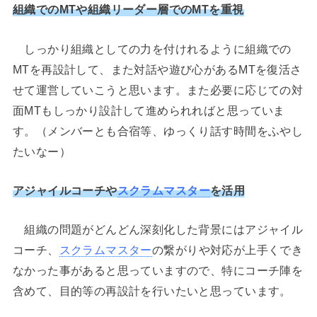
組織でのMTや組織リーダー層でのMTを重視
しっかり組織としての力を付けれるように組織での
MTを再設計して、また対話や遊び心があるMTを復活さ
せて運営していこうと思います。また必要に応じての対
面MTもしっかり設計して進められればと思っていま
す。（メンバーとも合宿等、ゆっくり話す時間をふやし
たいなー）
アジャイルコーチや
スクラムマスター
を活用
組織の問題がどんどん深刻化した背景にはアジャイル
コーチ、
スクラムマスター
の繋がりや対応が上手くでき
なかった事があると思っていますので、特にコーチ陣を
含めて、目的等の再設計を行いたいと思っています。