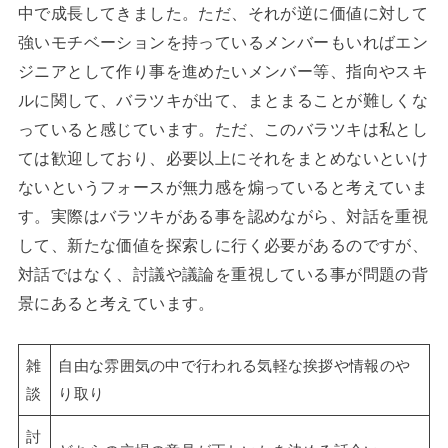
中で成長してきました。ただ、それが逆に価値に対して
強いモチベーションを持っているメンバーもいればエン
ジニアとして作り事を進めたいメンバー等、指向やスキ
ルに関して、バラツキが出て、まとまることが難しくな
っていると感じています。ただ、このバラツキは私とし
ては歓迎しており、必要以上にそれをまとめないといけ
ないというフォースが無力感を煽っていると考えていま
す。実際はバラツキがある事を認めながら、対話を重視
して、新たな価値を探索しに行く必要があるのですが、
対話ではなく、討議や議論を重視している事が問題の背
景にあると考えています。
雑
自由な雰囲気の中で行われる気軽な挨拶や情報のや
談
り取り
討