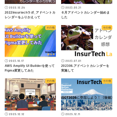
2022.12.26
2023.05.31
2022Insurtechラボ_アドベントカ
６月アドベントカレンダー始めま
レンダーをふりかえって
した
その他
その他
2023.10.17
2023.07.01
AWS Amplify UI Builderを使って
202306.アドベントカレンダーを
Figma変更してみた
実施して
その他
その他
2025.12.12
2025.12.11