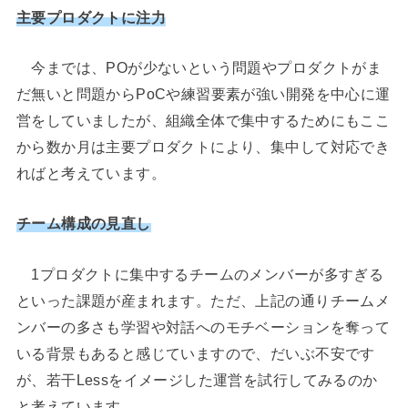
主要プロダクトに注力
今までは、POが少ないという問題やプロダクトがま
だ無いと問題からPoCや練習要素が強い開発を中心に運
営をしていましたが、組織全体で集中するためにもここ
から数か月は主要プロダクトにより、集中して対応でき
ればと考えています。
チーム構成の見直し
1プロダクトに集中するチームのメンバーが多すぎる
といった課題が産まれます。ただ、上記の通りチームメ
ンバーの多さも学習や対話へのモチベーションを奪って
いる背景もあると感じていますので、だいぶ不安です
が、若干Lessをイメージした運営を試行してみるのか
と考えています。