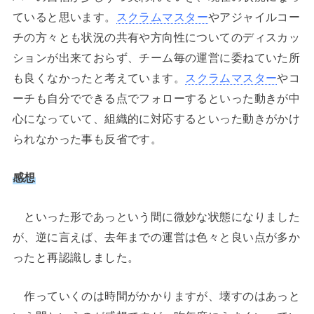
ていると思います。
スクラムマスター
やアジャイルコー
チの方々とも状況の共有や方向性についてのディスカッ
ションが出来ておらず、チーム毎の運営に委ねていた所
も良くなかったと考えています。
スクラムマスター
やコ
ーチも自分でできる点でフォローするといった動きが中
心になっていて、組織的に対応するといった動きがかけ
られなかった事も反省です。
感想
といった形であっという間に微妙な状態になりました
が、逆に言えば、去年までの運営は色々と良い点が多か
ったと再認識しました。
作っていくのは時間がかかりますが、壊すのはあっと