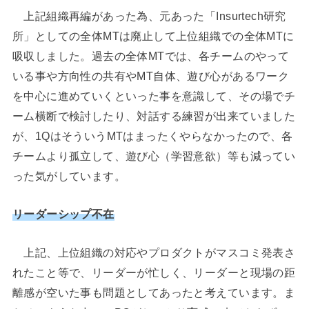
上記組織再編があった為、元あった「Insurtech研究
所」としての全体MTは廃止して上位組織での全体MTに
吸収しました。過去の全体MTでは、各チームのやって
いる事や方向性の共有やMT自体、遊び心があるワーク
を中心に進めていくといった事を意識して、その場でチ
ーム横断で検討したり、対話する練習が出来ていました
が、1QはそういうMTはまったくやらなかったので、各
チームより孤立して、遊び心（学習意欲）等も減ってい
った気がしています。
リーダーシップ不在
上記、上位組織の対応やプロダクトがマスコミ発表さ
れたこと等で、リーダーが忙しく、リーダーと現場の距
離感が空いた事も問題としてあったと考えています。ま