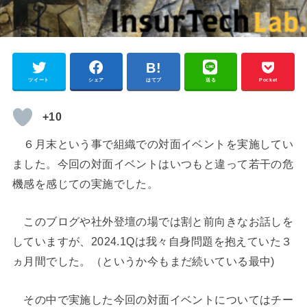
ツイート
シェア
はてブ
送る
Pocket
+10
６月末という事で組織での対面イベントを実施してい
ました。今回の対面イベントはいつもと違って若干の危
機感を感じての実施でした。
このブログや社外登壇の場では割と前向きなお話しを
していますが、2024.1Qは我々自身問題を抱えていた３
ヵ月間でした。（というか今もまだ続いている最中)
その中で実施した今回の対面イベントについてはチー