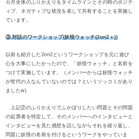
カ月全体のふりかえりをタイムラインとその時のポジテ
ィブ、ネガティブな状況を表して共有することを実施し
ています。
③.対話のワークショップ(妖怪ウォッチ(2on2＋))
以前も紹介した2on2というワークショップを元に遊び
心を大事にしたかったので、「妖怪ウォッチ」と名前を
つけて実施しています。（メンバーからは妖怪ウォッチ
が世代の人なんていないのでは？というツッコミがあり
ましたw)
上記②のふりかえりでふかぼりしたい問題とその問題
の起票者を特定して、そのメンバーへのインタビューと
インタビューを見た感想を話しながらそれを繰り返し、
問題に妖怪の名前を付けるというワークをやっていま