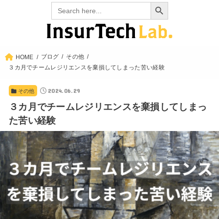
Search Button
Search
for:
ブログ
その他
HOME
３カ月でチームレジリエンスを棄損してしまった苦い経験
2024.06.29
その他
３カ月でチームレジリエンスを棄損してしまっ
た苦い経験