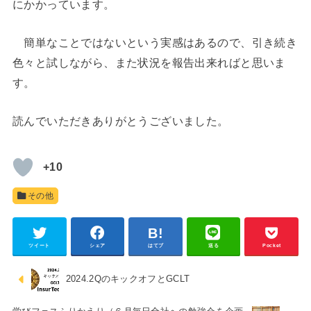
にかかっています。
簡単なことではないという実感はあるので、引き続き
色々と試しながら、また状況を報告出来ればと思いま
す。
読んでいただきありがとうございました。
+10
その他
ツイート
シェア
はてブ
送る
Pocket
2024.2QのキックオフとGCLT