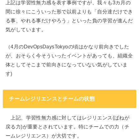
上記は学習性無力感を表す事例ですが、我々も3カ月の
間に徐々にこういった形で以前よりも「自分達だけでき
る事、やれる事だけやろう」といった負の学習が進んだ
気がしています。
（4月のDevOpsDaysTokyoの頃はかなり前向きでした
が、おそらく今そういったイベントがあっても、組織全
体としてそこまで前向きになっていない気がしていま
す)
チームレジリエンスとチームの状態
上記、学習性無力感に対してはレジリエンス(ばねが
戻る力)が重要とされています。特にチームでの力（チ
ームレジリエンス）が大切です。