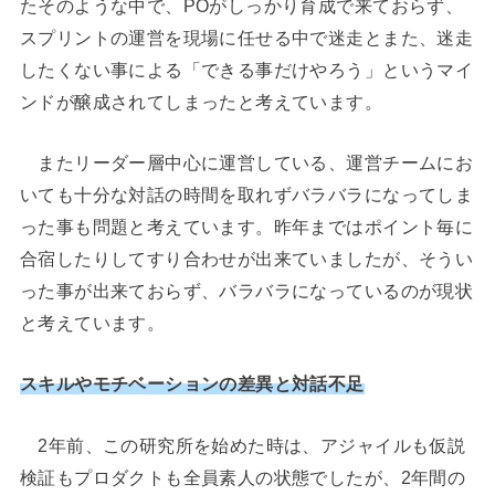
たそのような中で、POがしっかり育成で来ておらず、
スプリントの運営を現場に任せる中で迷走とまた、迷走
したくない事による「できる事だけやろう」というマイ
ンドが醸成されてしまったと考えています。
またリーダー層中心に運営している、運営チームにお
いても十分な対話の時間を取れずバラバラになってしま
った事も問題と考えています。昨年まではポイント毎に
合宿したりしてすり合わせが出来ていましたが、そうい
った事が出来ておらず、バラバラになっているのが現状
と考えています。
スキルやモチベーションの差異と対話
不足
2年前、この研究所を始めた時は、アジャイルも仮説
検証もプロダクトも全員素人の状態でしたが、2年間の