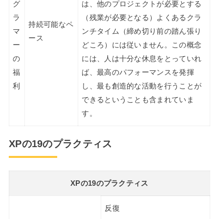
グ
は、他のプロジェクトが必要とする
ラ
（残業が必要となる）よくあるクラ
持続可能なペ
マ
ンチタイム（締め切り前の踏ん張り
ース
ー
どころ）には従いません。この概念
の
には、人は十分な休息をとっていれ
福
ば、最高のパフォーマンスを発揮
利
し、最も創造的な活動を行うことが
できるということも含まれていま
す。
XPの19のプラクティス
XPの19のプラクティス
反復