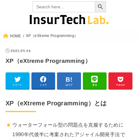
Search Button
Search
for:
XP（eXtreme Programming）
HOME
2023.09.26
XP（eXtreme Programming）
ツイート
シェア
はてブ
送る
Pocket
XP（eXtreme Programming）とは
ウォーターフォール型の問題点を克服するために
1990年代後半に考案されたアジャイル開発手法で