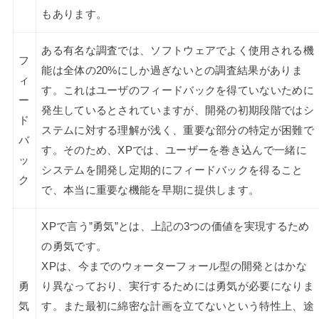
もあります。
ある有名な調査では、ソフトウェアでよく使用される機
フ
能は全体の20%にしか過ぎないとの調査結果がありま
ィ
す。これはユーザのフィードバックを得ていないために
ー
発生しているとされていますが、開発の初期段階ではシ
ド
ステムに対する理解が浅く、重要な部分の特定が困難で
バ
す。そのため、XPでは、ユーザーを巻き込んで一緒に
ッ
システムを開発し定期的にフィードバックを得ること
ク
で、本当に重要な機能を早期に提供します。
XPで言う”勇気”とは、上記の3つの価値を実現するため
の勇気です。
XPは、今までのウォーターフォール型の開発とはかな
勇
り異なっており、実行するためには勇気が必要になりま
気
す。また最初に綿密な計画を立てないという特性上、途