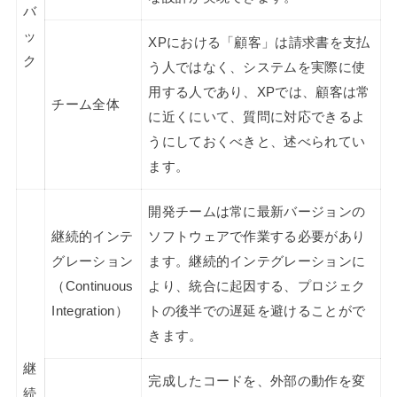
バ
ッ
XPにおける「顧客」は請求書を支払
ク
う人ではなく、システムを実際に使
用する人であり、XPでは、顧客は常
チーム全体
に近くにいて、質問に対応できるよ
うにしておくべきと、述べられてい
ます。
開発チームは常に最新バージョンの
継続的インテ
ソフトウェアで作業する必要があり
グレーション
ます。継続的インテグレーションに
（Continuous
より、統合に起因する、プロジェク
Integration）
トの後半での遅延を避けることがで
きます。
継
完成したコードを、外部の動作を変
続