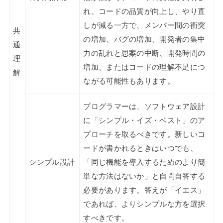
れ、コードの品質が向上し、やり直
しが減る一方で、メンバー間の衝突
共
の増加、バグの増加、開発者の集中
通
力の乱れと思案の中断、開発時間の
理
増加、またはコードの理解不足につ
解
ながる可能性もあります。
プログラマーは、ソフトウェア設計
に「シンプル・イズ・ベスト」のア
プローチを取るべきです。新しいコ
ードが書かれるときはいつでも、
シンプル設計
「同じ機能を導入するためのより簡
単な方法はないか」と自問自答する
必要があります。答えが「イエス」
であれば、よりシンプルな方を選択
すべきです。