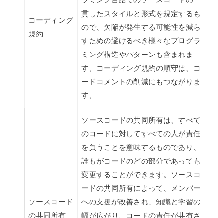
貫したスタイルと形式を規定するも
コーディング
ので、欠陥が発生する可能性を減ら
規約
すための避けるべき様々なプログラ
ミング構造やパターンも含まれま
す。コーディング規約の順守は、コ
ードコメントの削減にもつながりま
す。
ソースコードの共同所有は、すべて
のコードに対してすべての人が責任
を負うことを意味するものであり、
誰もがコードのどの部分であっても
変更することができます。ソースコ
ードの共同所有によって、メンバー
ソースコード
への支援が改善され、知識と学習の
の共同所有
幅が広がり、コードの責任が共有さ