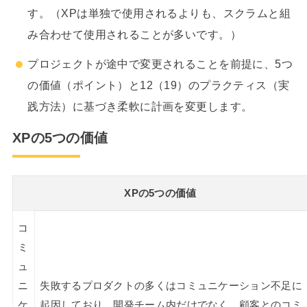
す。（XPは単独で使用されるよりも、スクラムと組
み合わせて使用されることが多いです。）
プロジェクトが途中で変更されることを前提に、5つ
の価値（ポイント）と12（19）のプラクティス（実
践方法）に基づき柔軟に計画を変更します。
XPの5つの価値
XPの5つの価値
コ
ミ
ュ
ニ
失敗するプロダクトの多くはコミュニケーション不足に
ケ
起因しており、開発チーム内だけでなく、顧客とのコミ