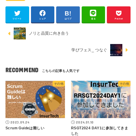
ツイート
シェア
はてブ
送る
Pocket
ノリと品質に向き合う
学びフェス_ つなぐ
RECOMMEND
その他
その他
2023.09.24
2024.01.10
Scrum Guideは難しい
RSGT2024 DAY1に参加してきま
した