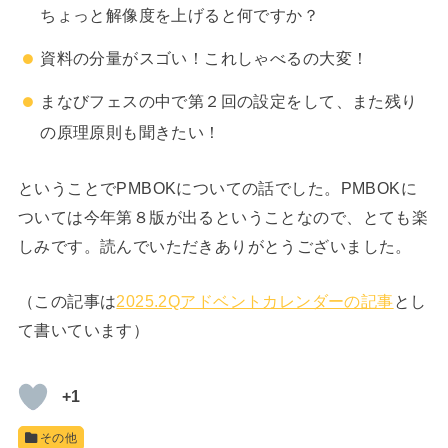
ちょっと​解像度を​上げると​何ですか？​
資料の​分量が​スゴい！​これしゃべるの​大変！​
まなびフェスの​中で​第２回の​設定をして、また残り
の原理原則も聞きたい！​
ということでPMBOKについての話でした。PMBOKに
ついては今年第８版が出るということなので、とても楽
しみです。読んでいただきありがとうございました。
（この記事は
2025.2Qアドベントカレンダーの記事
とし
て書いています）
+1
その他