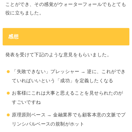
ことができ、その感覚がウォーターフォールでもとても
役に立ちました。
感想
発表を受けて下記のような意見をもらいました。
「失敗できない」プレッシャー → 逆に、​これが​でき
ていれば​いいと​いう​「成功」を​定義したくなる​
お客様に​これは​大事と​思える​ことを​見せられたのが​
すごいですね
原理原則ベース → 金融業界でも​顧客本意の​文脈で​プ
リンシパルベースの​規制が​ホット