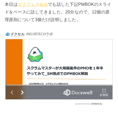
本日は
スクフェス仙台
でも話した下記PMBOKのスライ
ドをベースに話してきました。20分なので、12個の原
理原則について3個だけ説明しました。