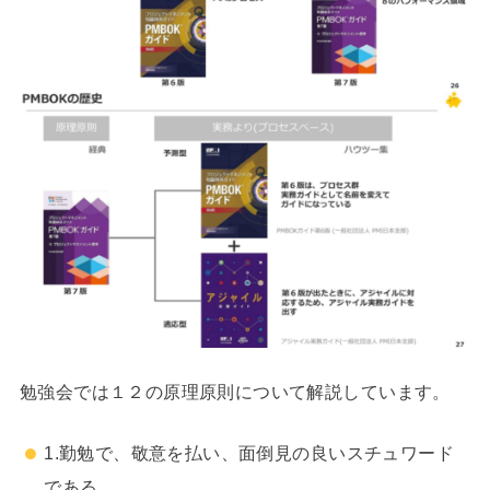
勉強会では１２の原理原則について解説しています。
1.勤勉で、敬意を払い、面倒見の良いスチュワード
である