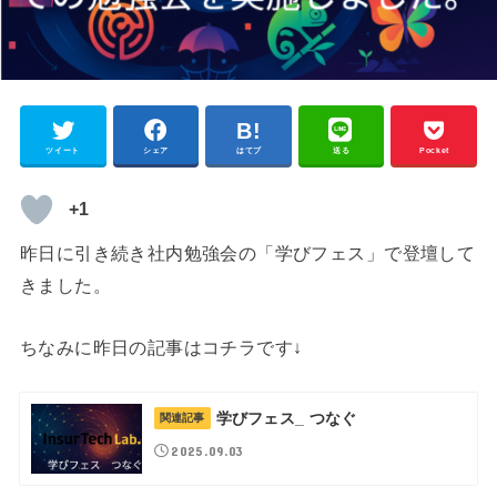
ツイート
シェア
はてブ
送る
Pocket
+1
昨日に引き続き社内勉強会の「学びフェス」で登壇して
きました。
ちなみに昨日の記事はコチラです↓
学びフェス_ つなぐ
関連記事
2025.09.03