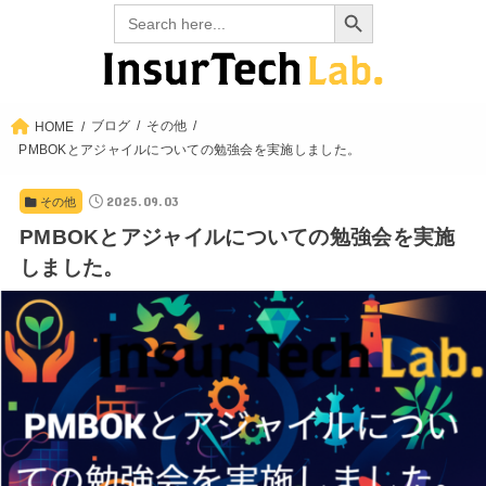
Search Button
Search
for:
ブログ
その他
HOME
PMBOKとアジャイルについての勉強会を実施しました。
2025.09.03
その他
PMBOKとアジャイルについての勉強会を実施
しました。