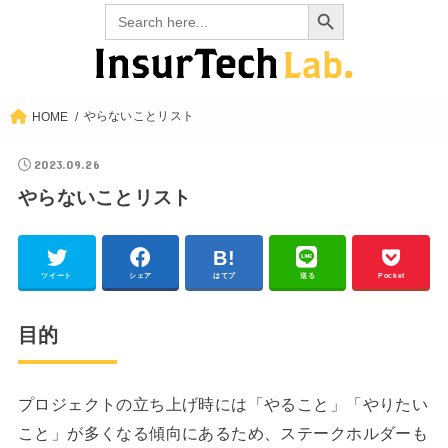
Search Button
Search
for:
やらないことリスト
HOME
2023.09.26
やらないことリスト
ツイート
シェア
はてブ
送る
Pocket
目的
プロジェクトの立ち上げ時には「やること」「やりたい
こと」が多くなる傾向にあるため、ステークホルダーも