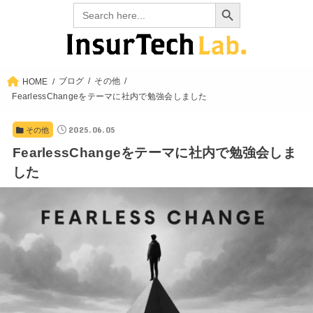
Search Button
Search
for:
ブログ
その他
HOME
FearlessChangeをテーマに社内で勉強会しました
2025.06.05
その他
FearlessChangeをテーマに社内で勉強会しま
した