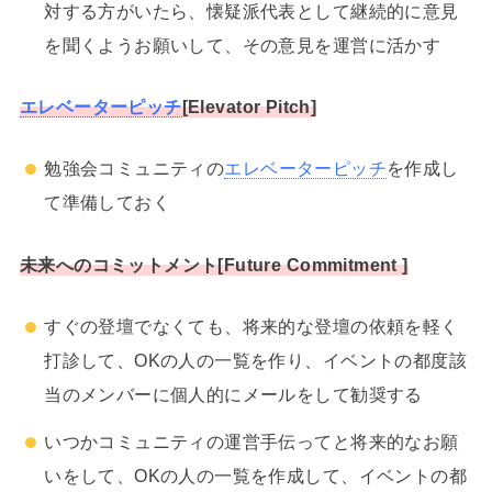
対する方がいたら、懐疑派代表として継続的に意見
を聞くようお願いして、その意見を運営に活かす
エレベーターピッチ
[Elevator Pitch]
勉強会コミュニティの
エレベーターピッチ
を作成し
て準備しておく
未来へのコミットメント[Future Commitment ]
すぐの登壇でなくても、将来的な登壇の依頼を軽く
打診して、OKの人の一覧を作り、イベントの都度該
当のメンバーに個人的にメールをして勧奨する
いつかコミュニティの運営手伝ってと将来的なお願
いをして、OKの人の一覧を作成して、イベントの都