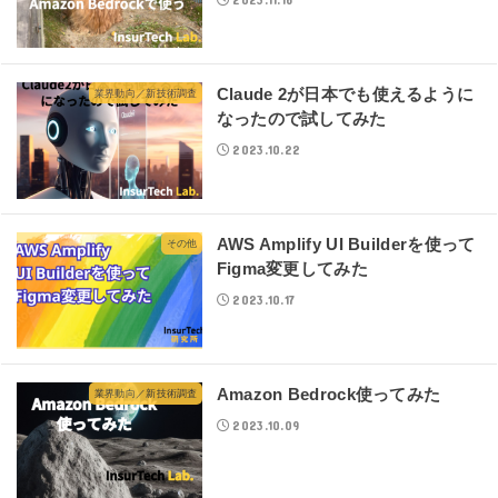
Claude 2が日本でも使えるように
業界動向／新技術調査
なったので試してみた
2023.10.22
AWS Amplify UI Builderを使って
その他
Figma変更してみた
2023.10.17
Amazon Bedrock使ってみた
業界動向／新技術調査
2023.10.09