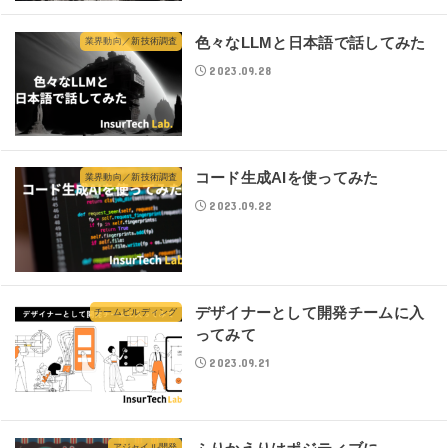
色々なLLMと日本語で話してみた
業界動向／新技術調査
2023.09.28
コード生成AIを使ってみた
業界動向／新技術調査
2023.09.22
デザイナーとして開発チームに入
チームビルディング
ってみて
2023.09.21
アジャイル開発