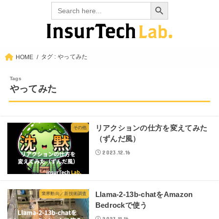
Search Button
Search
for:
タグ : やってみた
HOME
やってみた
リアクションの仕方を変えてみた
その他
（ずんだ風）
2023.12.16
Llama-2-13b-chatをAmazon
業界動向／新技術調査
Bedrockで使う
2023.11.16