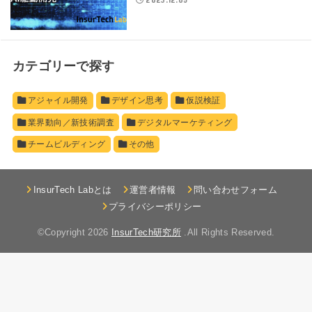
カテゴリーで探す
アジャイル開発
デザイン思考
仮説検証
業界動向／新技術調査
デジタルマーケティング
チームビルディング
その他
InsurTech Labとは
運営者情報
問い合わせフォーム
プライバシーポリシー
©Copyright 2026
InsurTech研究所
.All Rights Reserved.