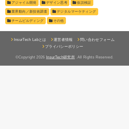
アジャイル開発
デザイン思考
仮説検証
業界動向／新技術調査
デジタルマーケティング
チームビルディング
その他
InsurTech Labとは
運営者情報
問い合わせフォーム
プライバシーポリシー
©Copyright 2026
InsurTech研究所
.All Rights Reserved.