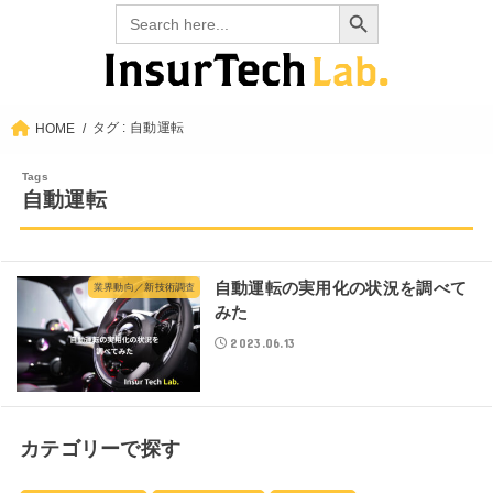
Search Button
Search
for:
タグ : 自動運転
HOME
自動運転
自動運転の実用化の状況を調べて
業界動向／新技術調査
みた
2023.06.13
カテゴリーで探す