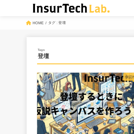
タグ : 登壇
HOME
登壇
仮説