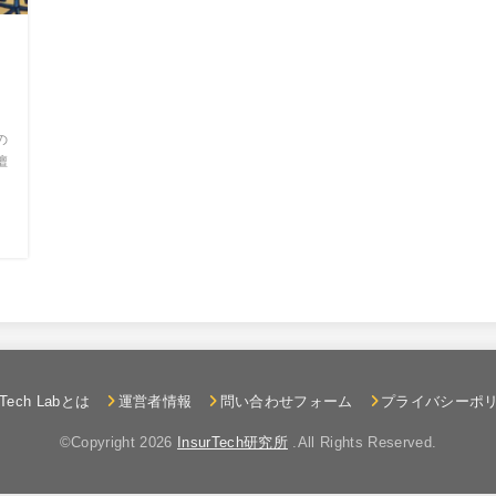
ろ
の
壇
rTech Labとは
運営者情報
問い合わせフォーム
プライバシーポ
©Copyright 2026
InsurTech研究所
.All Rights Reserved.