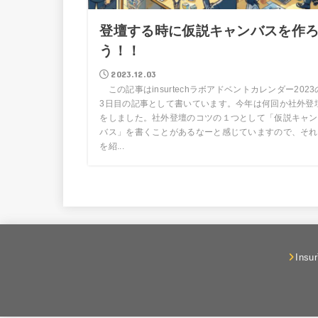
登壇する時に仮説キャンバスを作
う！！
2023.12.03
この記事はinsurtechラボアドベントカレンダー2023
3日目の記事として書いています。今年は何回か社外登
をしました。社外登壇のコツの１つとして「仮説キャン
バス」を書くことがあるなーと感じていますので、それ
を紹...
Insu