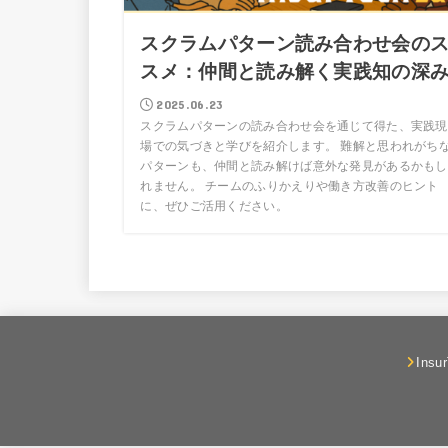
スクラムパターン読み合わせ会の
スメ：仲間と読み解く実践知の深
2025.06.23
スクラムパターンの読み合わせ会を通じて得た、実践現
場での気づきと学びを紹介します。 難解と思われがち
パターンも、仲間と読み解けば意外な発見があるかもし
れません。 チームのふりかえりや働き方改善のヒント
に、ぜひご活用ください。
Insu